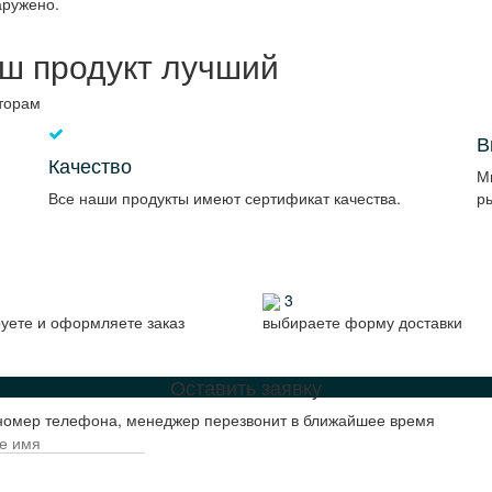
аружено.
ш продукт лучший
торам
В
Качество
М
Все наши продукты имеют сертификат качества.
р
3
ете и оформляете заказ
выбираете форму доставки
Оставить заявку
номер телефона, менеджер перезвонит в ближайшее время