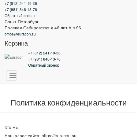
+7 (812) 241-19-36
Главная
+7 (981) 846-13-76
Обратный звонок
О нас
Санкт-Петербург
Полевая Сабировская д.46 лит.А п.96
Оптовикам
office@euracon.su
Корзина
Доставка и оплата
+7 (812) 241-19-36
Контакты
+7 (981) 846-13-76
Обратный звонок
Мой аккаунт
Переключить
навигацию
Политика конфиденциальности
Кто мы
Наш адрес сайта: https://euracon.su.